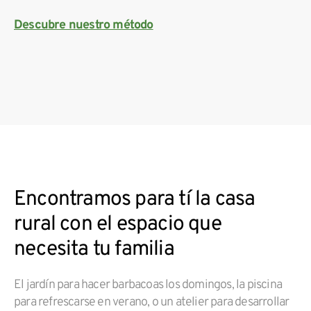
Descubre nuestro método
Encontramos para tí la casa
rural con el espacio que
necesita tu familia
El jardín para hacer barbacoas los domingos, la piscina
para refrescarse en verano, o un atelier para desarrollar