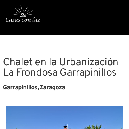
Ir
al
contenido
Chalet en la Urbanización
La Frondosa Garrapinillos
Garrapinillos,
Zaragoza