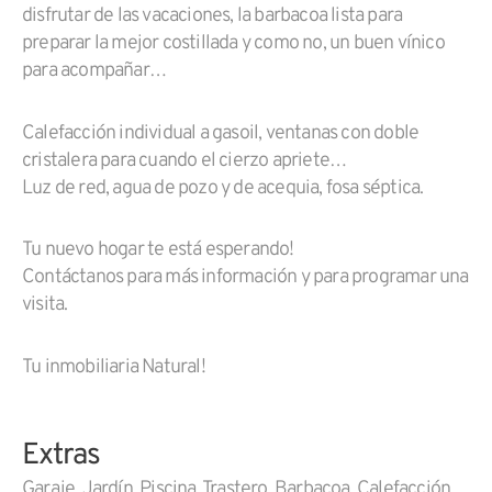
disfrutar de las vacaciones, la barbacoa lista para
preparar la mejor costillada y como no, un buen vínico
para acompañar…
Calefacción individual a gasoil, ventanas con doble
cristalera para cuando el cierzo apriete…
Luz de red, agua de pozo y de acequia, fosa séptica.
Tu nuevo hogar te está esperando!
Contáctanos para más información y para programar una
visita.
Tu inmobiliaria Natural!
Extras
Garaje, Jardín, Piscina, Trastero, Barbacoa, Calefacción