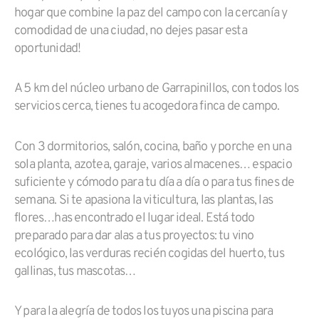
hogar que combine la paz del campo con la cercanía y
comodidad de una ciudad, no dejes pasar esta
oportunidad!
A 5 km del núcleo urbano de Garrapinillos, con todos los
servicios cerca, tienes tu acogedora finca de campo.
Con 3 dormitorios, salón, cocina, baño y porche en una
sola planta, azotea, garaje, varios almacenes… espacio
suficiente y cómodo para tu día a día o para tus fines de
semana. Si te apasiona la viticultura, las plantas, las
flores…has encontrado el lugar ideal. Está todo
preparado para dar alas a tus proyectos: tu vino
ecológico, las verduras recién cogidas del huerto, tus
gallinas, tus mascotas…
Y para la alegría de todos los tuyos una piscina para