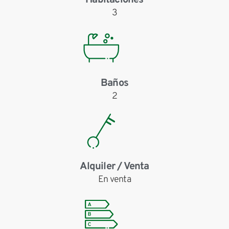
Habitaciones
3
Baños
2
Alquiler / Venta
En venta