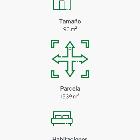
Tamaño
90 m²
Parcela
1539 m²