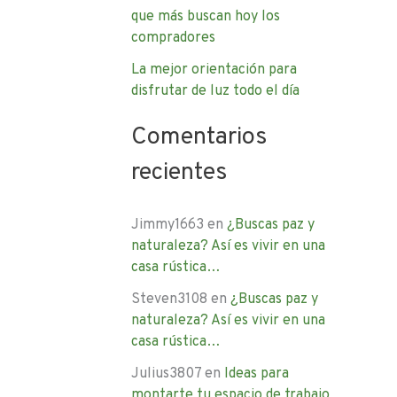
que más buscan hoy los
compradores
La mejor orientación para
disfrutar de luz todo el día
Comentarios
recientes
Jimmy1663
en
¿Buscas paz y
naturaleza? Así es vivir en una
casa rústica…
Steven3108
en
¿Buscas paz y
naturaleza? Así es vivir en una
casa rústica…
Julius3807
en
Ideas para
montarte tu espacio de trabajo