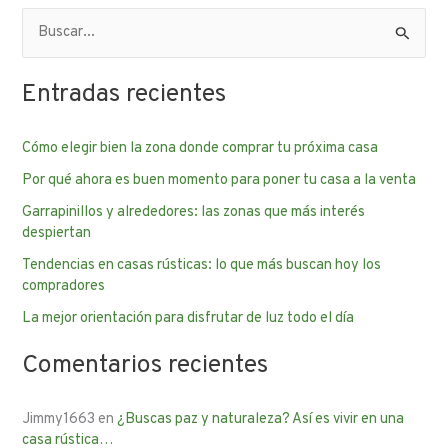
B
u
Entradas recientes
s
c
Cómo elegir bien la zona donde comprar tu próxima casa
a
Por qué ahora es buen momento para poner tu casa a la venta
r
p
Garrapinillos y alrededores: las zonas que más interés
despiertan
o
Tendencias en casas rústicas: lo que más buscan hoy los
r
compradores
:
La mejor orientación para disfrutar de luz todo el día
Comentarios recientes
Jimmy1663
en
¿Buscas paz y naturaleza? Así es vivir en una
casa rústica…