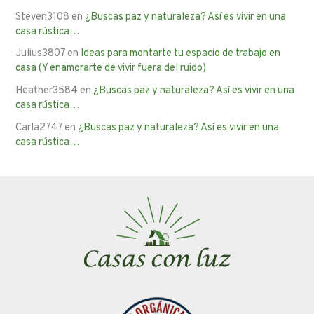
Steven3108
en
¿Buscas paz y naturaleza? Así es vivir en una
casa rústica…
Julius3807
en
Ideas para montarte tu espacio de trabajo en
casa (Y enamorarte de vivir fuera del ruido)
Heather3584
en
¿Buscas paz y naturaleza? Así es vivir en una
casa rústica…
Carla2747
en
¿Buscas paz y naturaleza? Así es vivir en una
casa rústica…