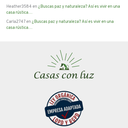
Heather3584
en
¿Buscas paz y naturaleza? Así es vivir en una
casa rústica…
Carla2747
en
¿Buscas paz y naturaleza? Así es vivir en una
casa rústica…