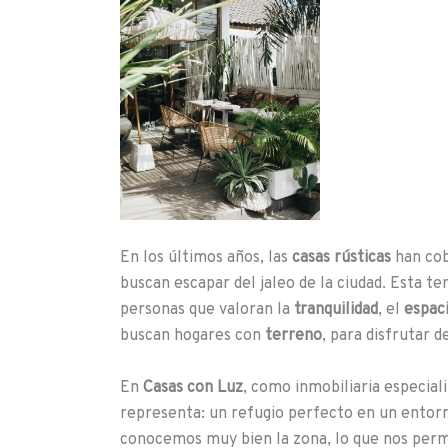
En los últimos años, las
casas rústicas
han cob
buscan escapar del jaleo de la ciudad. Esta t
personas que valoran la
tranquilidad
, el
espac
buscan hogares con
terreno
, para disfrutar 
En
Casas con Luz
, como inmobiliaria especial
representa: un refugio perfecto en un entorno
conocemos muy bien la zona, lo que nos perm