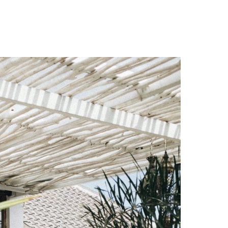
Entorno
Encuentra tu casa
Vendemos tu casa
Sobr