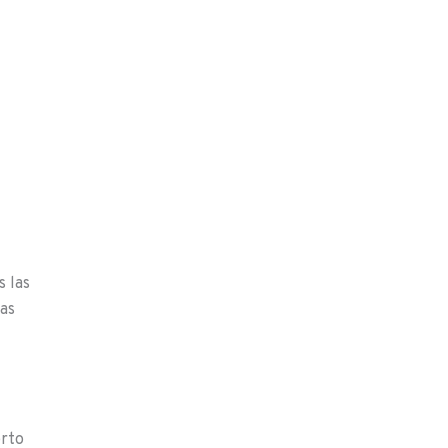
s las
as
erto