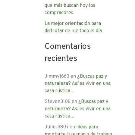
que más buscan hoy los
compradores
La mejor orientación para
disfrutar de luz todo el día
Comentarios
recientes
Jimmy1663
en
¿Buscas paz y
naturaleza? Así es vivir en una
casa rústica…
Steven3108
en
¿Buscas paz y
naturaleza? Así es vivir en una
casa rústica…
Julius3807
en
Ideas para
montarte tu espacio de trabajo