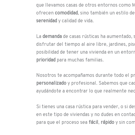
que llevamos casas de otros entornos como Ma
ofrecen
comodidad
, sino también un estilo d
serenidad
y calidad de vida.
La
demanda
de casas rústicas ha aumentado, 
disfrutar del tiempo al aire libre, jardines, p
posibilidad de tener una vivienda en un ento
prioridad
para muchas familias.
Nosotros te acompañamos durante todo el pro
personalizado
y profesional. Sabemos que cad
ayudándote a encontrar lo que realmente nec
Si tienes una casa rústica para vender, o si 
en este tipo de viviendas y no dudes en cont
para que el proceso sea
fácil
,
rápido
y sin com