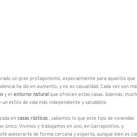
rado un gran protagonismo, especialmente para aquellos que
endencia ha ido en aumento, y no es casualidad. Cada vez son má
io
y el
entorno natural
que ofrecen estas casas. Además, much
de un estilo de vida más independiente y saludable.
izada en
casas rústicas
, sabemos lo que este tipo de viviendas
 único. Vivimos y trabajamos en uno, en Garrapinillos, y
ite asesorarte de forma cercana y experta, aunque bien es ci