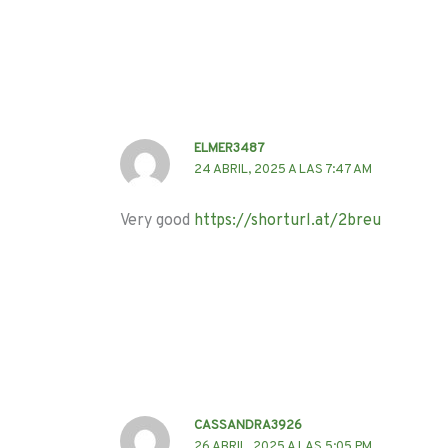
ELMER3487
24 ABRIL, 2025 A LAS 7:47 AM
Very good
https://shorturl.at/2breu
CASSANDRA3926
26 ABRIL, 2025 A LAS 5:05 PM