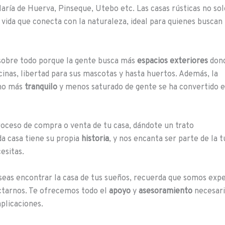
ría de Huerva, Pinseque, Utebo etc. Las casas rústicas no sol
e vida que conecta con la naturaleza, ideal para quienes buscan
sobre todo porque la gente busca más
espacios exteriores
don
iscinas, libertad para sus mascotas y hasta huertos. Además, la
rno más
tranquilo
y menos saturado de gente se ha convertido 
ceso de compra o venta de tu casa, dándote un trato
a casa tiene su propia
historia
, y nos encanta ser parte de la t
esitas.
deseas encontrar la casa de tus sueños, recuerda que somos exp
actarnos. Te ofrecemos todo el
apoyo
y
asesoramiento
necesar
plicaciones.