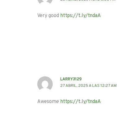
Very good
https://t.ly/tndaA
LARRY3129
27 ABRIL, 2025 A LAS 12:27 AM
Awesome
https://t.ly/tndaA