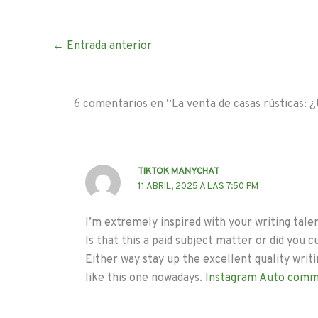
←
Entrada anterior
6 comentarios en “La venta de casas rústicas: ¿
TIKTOK MANYCHAT
11 ABRIL, 2025 A LAS 7:50 PM
I’m extremely inspired with your writing tale
Is that this a paid subject matter or did you 
Either way stay up the excellent quality writin
like this one nowadays.
Instagram Auto com