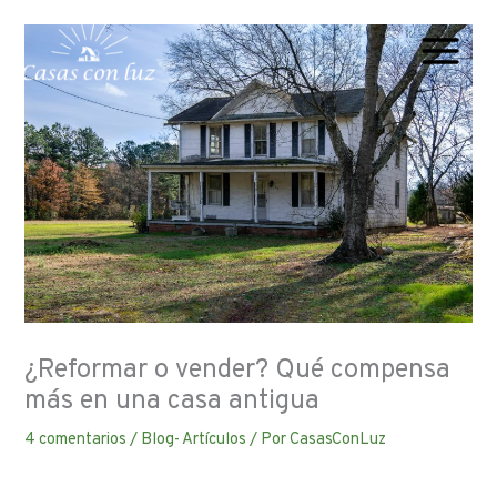
Ir
al
contenido
¿Reformar o vender? Qué compensa
más en una casa antigua
4 comentarios
/
Blog- Artículos
/ Por
CasasConLuz