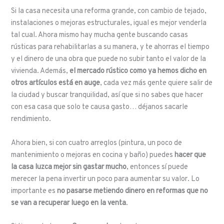
Si la casa necesita una reforma grande, con cambio de tejado,
instalaciones o mejoras estructurales, igual es mejor venderla
tal cual. Ahora mismo hay mucha gente buscando casas
rústicas para rehabilitarlas a su manera, y te ahorras el tiempo
y el dinero de una obra que puede no subir tanto el valor de la
vivienda. Además,
el mercado rústico como ya hemos dicho en
otros artículos está en auge
, cada vez más gente quiere salir de
la ciudad y buscar tranquilidad, así que si no sabes que hacer
con esa casa que solo te causa gasto… déjanos sacarle
rendimiento.
Ahora bien, si con cuatro arreglos (pintura, un poco de
mantenimiento o mejoras en cocina y baño) puedes
hacer que
la casa luzca mejor sin gastar mucho
, entonces sí puede
merecer la pena invertir un poco para aumentar su valor. Lo
importante es
no pasarse metiendo dinero en reformas que no
se van a recuperar luego en la venta
.