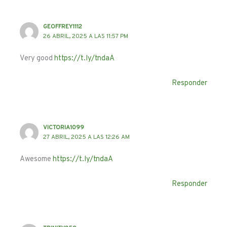
GEOFFREY1112
26 ABRIL, 2025 A LAS 11:57 PM
Very good
https://t.ly/tndaA
Responder
VICTORIA1099
27 ABRIL, 2025 A LAS 12:26 AM
Awesome
https://t.ly/tndaA
Responder