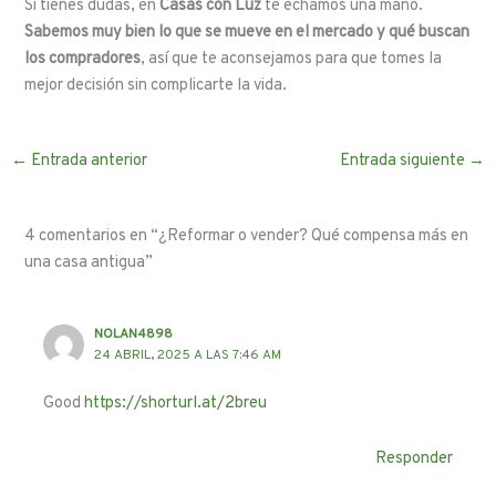
Si tienes dudas, en
Casas con Luz
te echamos una mano.
Sabemos muy bien lo que se mueve en el mercado y qué buscan
los compradores
, así que te aconsejamos para que tomes la
mejor decisión sin complicarte la vida.
←
Entrada anterior
Entrada siguiente
→
4 comentarios en “¿Reformar o vender? Qué compensa más en
una casa antigua”
NOLAN4898
24 ABRIL, 2025 A LAS 7:46 AM
Good
https://shorturl.at/2breu
Responder