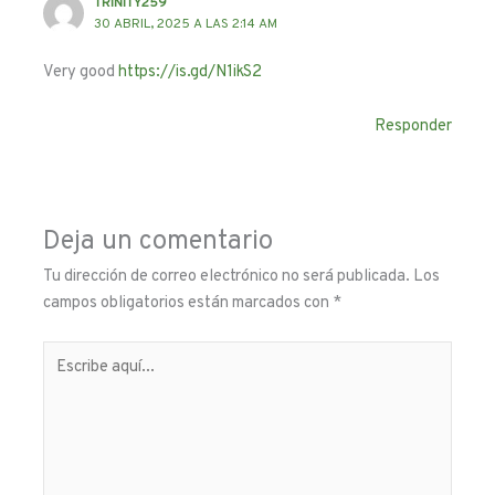
TRINITY259
30 ABRIL, 2025 A LAS 2:14 AM
Very good
https://is.gd/N1ikS2
Responder
Deja un comentario
Tu dirección de correo electrónico no será publicada.
Los
campos obligatorios están marcados con
*
Escribe
aquí...