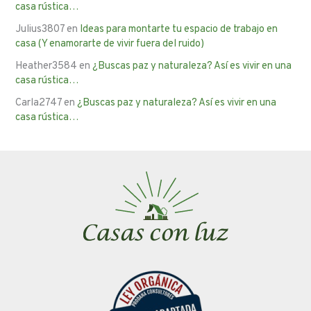
casa rústica…
Julius3807
en
Ideas para montarte tu espacio de trabajo en
casa (Y enamorarte de vivir fuera del ruido)
Heather3584
en
¿Buscas paz y naturaleza? Así es vivir en una
casa rústica…
Carla2747
en
¿Buscas paz y naturaleza? Así es vivir en una
casa rústica…