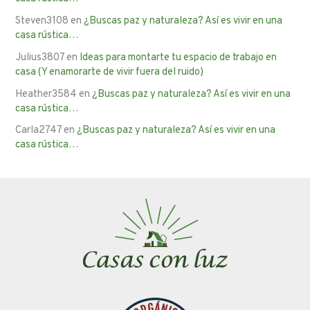
Steven3108
en
¿Buscas paz y naturaleza? Así es vivir en una
casa rústica…
Julius3807
en
Ideas para montarte tu espacio de trabajo en
casa (Y enamorarte de vivir fuera del ruido)
Heather3584
en
¿Buscas paz y naturaleza? Así es vivir en una
casa rústica…
Carla2747
en
¿Buscas paz y naturaleza? Así es vivir en una
casa rústica…