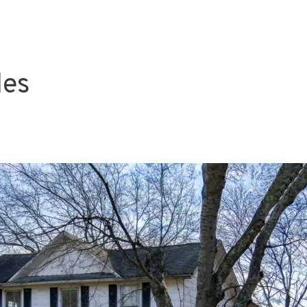
Entorno
Encuentra tu casa
Vendemos tu casa
Sobr
les