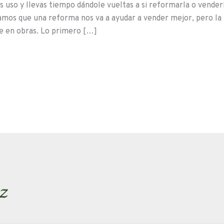
s uso y llevas tiempo dándole vueltas a si reformarla o venderl
amos que una reforma nos va a ayudar a vender mejor, pero la
e en obras. Lo primero […]