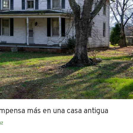
mpensa más en una casa antigua
uz