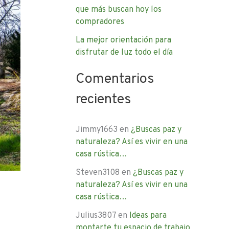
que más buscan hoy los
compradores
La mejor orientación para
disfrutar de luz todo el día
Comentarios
recientes
Jimmy1663
en
¿Buscas paz y
naturaleza? Así es vivir en una
casa rústica…
Steven3108
en
¿Buscas paz y
naturaleza? Así es vivir en una
casa rústica…
Julius3807
en
Ideas para
montarte tu espacio de trabajo