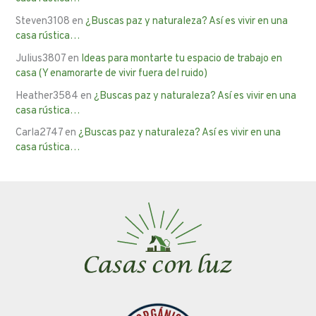
Steven3108
en
¿Buscas paz y naturaleza? Así es vivir en una
casa rústica…
Julius3807
en
Ideas para montarte tu espacio de trabajo en
casa (Y enamorarte de vivir fuera del ruido)
Heather3584
en
¿Buscas paz y naturaleza? Así es vivir en una
casa rústica…
Carla2747
en
¿Buscas paz y naturaleza? Así es vivir en una
casa rústica…