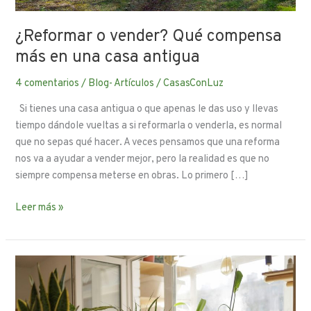
¿Reformar o vender? Qué compensa
más en una casa antigua
4 comentarios
/
Blog- Artículos
/
CasasConLuz
Si tienes una casa antigua o que apenas le das uso y llevas
tiempo dándole vueltas a si reformarla o venderla, es normal
que no sepas qué hacer. A veces pensamos que una reforma
nos va a ayudar a vender mejor, pero la realidad es que no
siempre compensa meterse en obras. Lo primero […]
Leer más »
De
lo
Rural