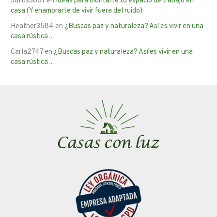
Julius3807
en
Ideas para montarte tu espacio de trabajo en
casa (Y enamorarte de vivir fuera del ruido)
Heather3584
en
¿Buscas paz y naturaleza? Así es vivir en una
casa rústica…
Carla2747
en
¿Buscas paz y naturaleza? Así es vivir en una
casa rústica…