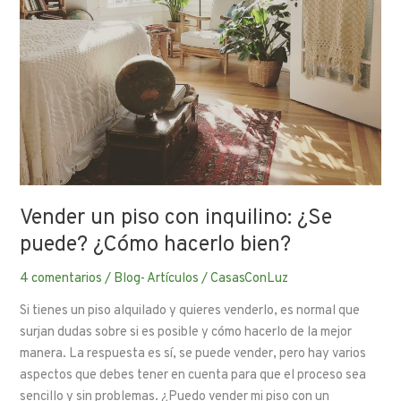
hacerlo
bien?
Vender un piso con inquilino: ¿Se
puede? ¿Cómo hacerlo bien?
4 comentarios
/
Blog- Artículos
/
CasasConLuz
Si tienes un piso alquilado y quieres venderlo, es normal que
surjan dudas sobre si es posible y cómo hacerlo de la mejor
manera. La respuesta es sí, se puede vender, pero hay varios
aspectos que debes tener en cuenta para que el proceso sea
sencillo y sin problemas. ¿Puedo vender mi piso con un