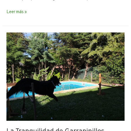
Leer más »
La
Tranquilidad
de
Garrapinillos