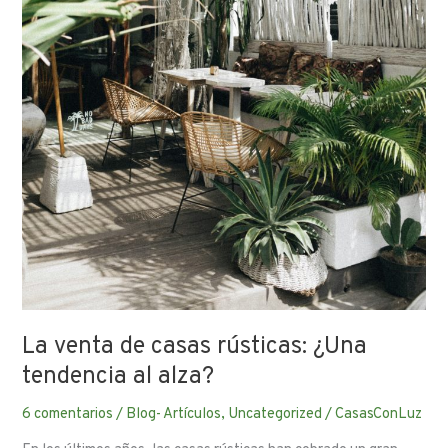
La venta de casas rústicas: ¿Una
tendencia al alza?
6 comentarios
/
Blog- Artículos
,
Uncategorized
/
CasasConLuz